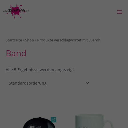
Zum
Inhalt
springen
Mai
Men
Startseite
/
Shop
/ Produkte verschlagwortet mit „Band“
Band
Alle 5 Ergebnisse werden angezeigt