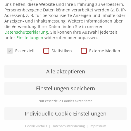
Größe
3XL
uns helfen, diese Website und Ihre Erfahrung zu verbessern.
Personenbezogene Daten können verarbeitet werden (z. B. IP-
Farbe
schwarz, weiß
Adressen), z. B. für personalisierte Anzeigen und Inhalte oder
Anzeigen- und Inhaltsmessung.
Weitere Informationen über
die Verwendung Ihrer Daten finden Sie in unserer
Datenschutzerklärung
.
Sie können Ihre Auswahl jederzeit
Produktsicherheit
unter
Einstellungen
widerrufen oder anpassen.
Datenschutzeinstellungen
Essenziell
Statistiken
Externe Medien
Ähnliche Produkte
Alle akzeptieren
Einstellungen speichern
Nur essenzielle Cookies akzeptieren
Individuelle Cookie Einstellungen
Cookie-Details
Datenschutzerklärung
Impressum