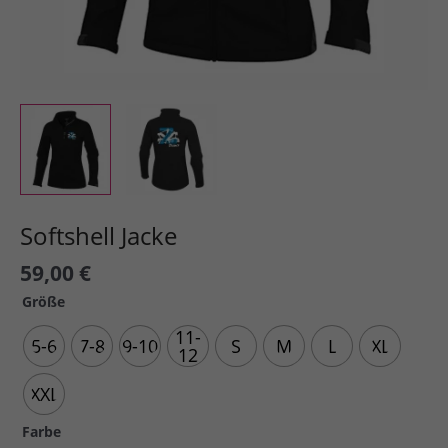
Softshell Jacke
59,00
€
Größe
11-
5-6
7-8
9-10
S
M
L
XL
12
XXL
Farbe