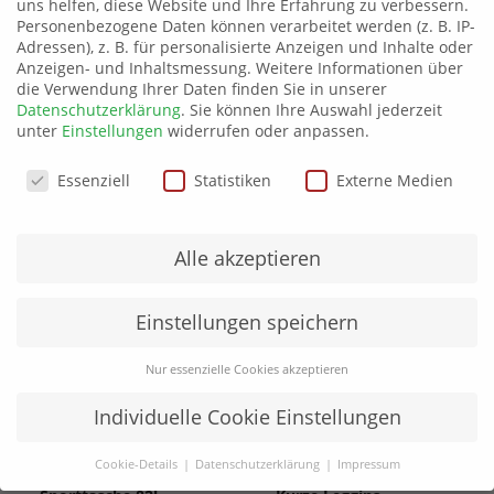
uns helfen, diese Website und Ihre Erfahrung zu verbessern.
Personenbezogene Daten können verarbeitet werden (z. B. IP-
Farbe
schwarz, grau-meliert, weiß
Adressen), z. B. für personalisierte Anzeigen und Inhalte oder
Anzeigen- und Inhaltsmessung.
Weitere Informationen über
die Verwendung Ihrer Daten finden Sie in unserer
Produktsicherheit
Datenschutzerklärung
.
Sie können Ihre Auswahl jederzeit
unter
Einstellungen
widerrufen oder anpassen.
Datenschutzeinstellungen
Essenziell
Statistiken
Externe Medien
Ähnliche Produkte
Alle akzeptieren
Einstellungen speichern
Nur essenzielle Cookies akzeptieren
Individuelle Cookie Einstellungen
Cookie-Details
Datenschutzerklärung
Impressum
Datenschutzeinstellungen