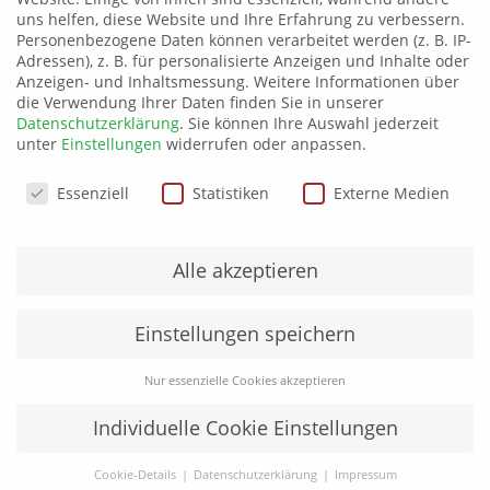
Größe
uns helfen, diese Website und Ihre Erfahrung zu verbessern.
5XL
Personenbezogene Daten können verarbeitet werden (z. B. IP-
Farbe
Blau
Adressen), z. B. für personalisierte Anzeigen und Inhalte oder
Anzeigen- und Inhaltsmessung.
Weitere Informationen über
die Verwendung Ihrer Daten finden Sie in unserer
Datenschutzerklärung
.
Sie können Ihre Auswahl jederzeit
Produktsicherheit
unter
Einstellungen
widerrufen oder anpassen.
Datenschutzeinstellungen
Essenziell
Statistiken
Externe Medien
Ähnliche Produkte
Alle akzeptieren
Einstellungen speichern
Nur essenzielle Cookies akzeptieren
Individuelle Cookie Einstellungen
Cookie-Details
Datenschutzerklärung
Impressum