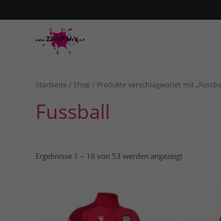
Zum
Inhalt
springen
Startseite
/
Shop
/ Produkte verschlagwortet mit „Fussba
Fussball
Ergebnisse 1 – 16 von 53 werden angezeigt