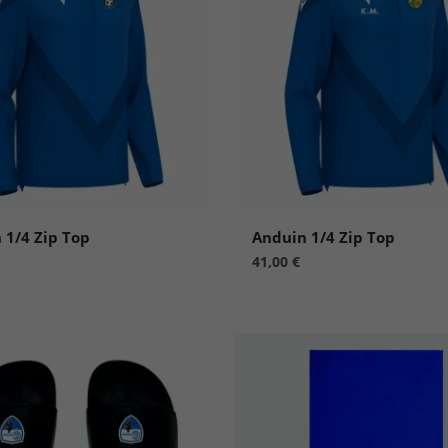
 1/4 Zip Top
Anduin 1/4 Zip Top
41,00
€