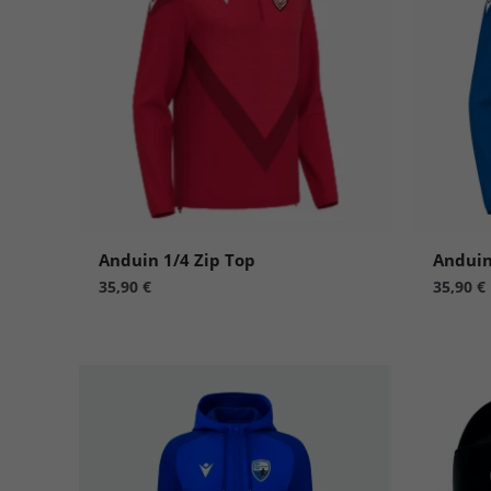
Anduin 1/4 Zip Top
Anduin
35,90
€
35,90
€