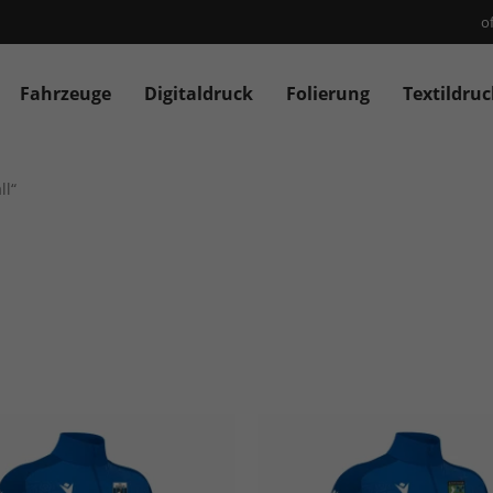
o
Fahrzeuge
Digitaldruck
Folierung
Textildruc
ll“