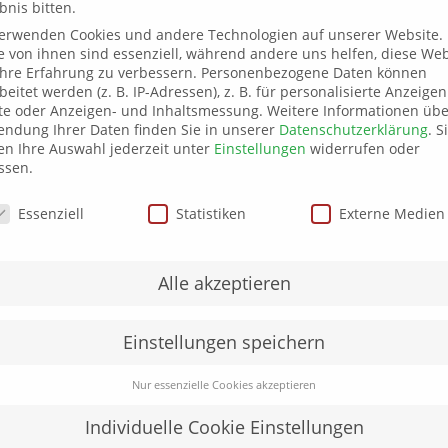
bnis bitten.
d Initialen
verwenden Cookies und andere Technologien auf unserer Website.
e von ihnen sind essenziell, während andere uns helfen, diese Web
hre Erfahrung zu verbessern.
Personenbezogene Daten können
beitet werden (z. B. IP-Adressen), z. B. für personalisierte Anzeige
180 g
te oder Anzeigen- und Inhaltsmessung.
Weitere Informationen übe
ndung Ihrer Daten finden Sie in unserer
Datenschutzerklärung
.
S
One Size
n Ihre Auswahl jederzeit unter
Einstellungen
widerrufen oder
schwarz
ssen.
schutzeinstellungen
Essenziell
Statistiken
Externe Medien
Alle akzeptieren
Einstellungen speichern
Nur essenzielle Cookies akzeptieren
Individuelle Cookie Einstellungen